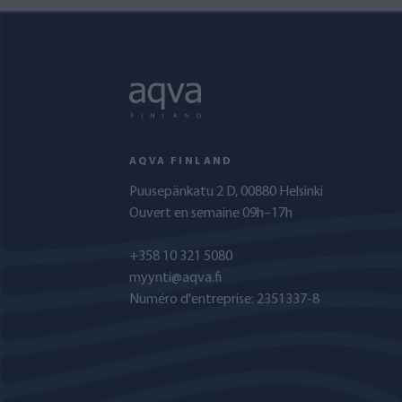
AQVA FINLAND
Puusepänkatu 2 D, 00880 Helsinki
Ouvert en semaine 09h–17h
+358 10 321 5080
myynti@aqva.fi
Numéro d'entreprise: 2351337-8