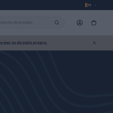
FR
 puits propre.