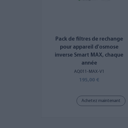
Pack de filtres de rechange
pour appareil d'osmose
inverse Smart MAX, chaque
année
AQ011-MAX-V1
195,00 €
Achetez maintenant