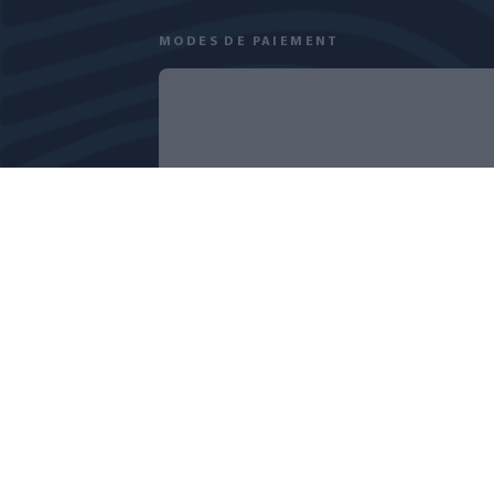
MODES DE PAIEMENT
POLITIQUE DE CONFIDENTIALITÉ
PARAMÈTRES DES COOKIES