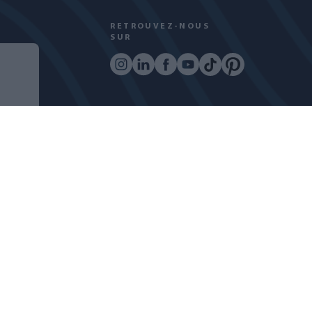
RETROUVEZ-NOUS
SUR
COPYRIGHT © 2024