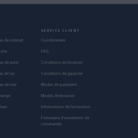
S
SERVICE CLIENT
eau du robinet
Coordonnées
uche
FAQ
au de puits
Conditions de livraison
au de lac
Conditions de garantie
eau de mer
Modes de paiement
change
Modes de livraison
’eau
Informations de facturation
Formulaire d’annulation de
commande