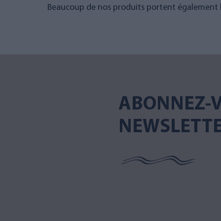
Beaucoup de nos produits portent également le
ABONNEZ-V
NEWSLETT