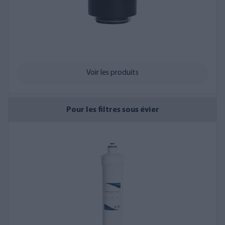
Voir les produits
Pour les filtres sous évier