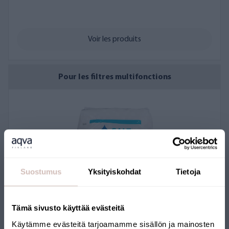
Voir les produits
Pour les filtres multifonctions
Suostumus
Yksityiskohdat
Tietoja
Tämä sivusto käyttää evästeitä
Käytämme evästeitä tarjoamamme sisällön ja mainosten