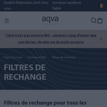
Qualité finlandaise, livré chez
Livraison rapide et
vous
fiable
L’été n’est pas encore fini – assurez-vous d’avoir une
eau de lac, de mer ou de puits propre.
Page d'accueil
Produits AQVA
Filtres de rechange
FILTRES DE
RECHANGE
Filtres de rechange pour tous les