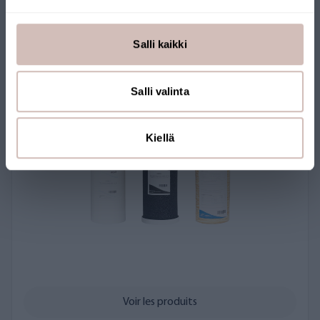
Voir les produits
Salli kaikki
Pour les combinaisons de trois filtres de ligne
Salli valinta
Kiellä
Voir les produits