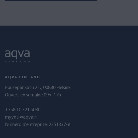
AQVA FINLAND
Puusepänkatu 2 D, 00880 Helsinki
Ouvert en semaine 09h–17h
+358 10 321 5080
myynti@aqva.fi
Numéro d'entreprise: 2351337-8