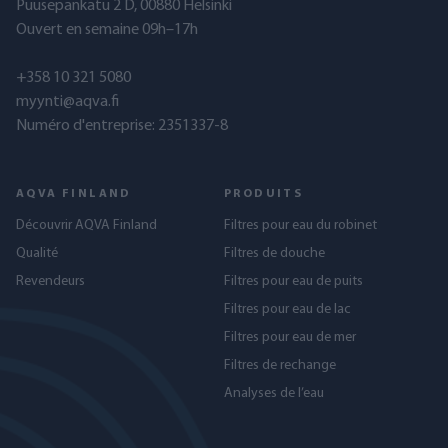
Puusepänkatu 2 D, 00880 Helsinki
Ouvert en semaine 09h–17h
+358 10 321 5080
myynti@aqva.fi
Numéro d'entreprise: 2351337-8
AQVA FINLAND
PRODUITS
Découvrir AQVA Finland
Filtres pour eau du robinet
Qualité
Filtres de douche
Revendeurs
Filtres pour eau de puits
Filtres pour eau de lac
Filtres pour eau de mer
Filtres de rechange
Analyses de l’eau