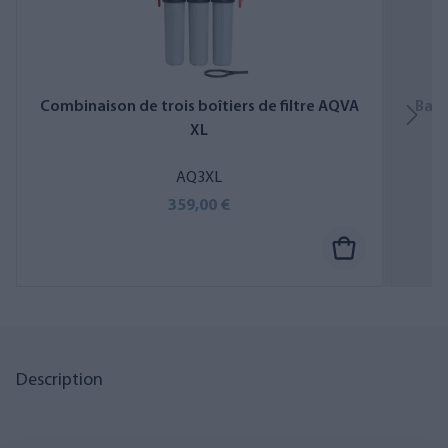
Combinaison de trois boîtiers de filtre AQVA
Bagu
XL
AQ3XL
359,00 €
Description