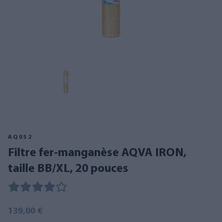
AQ052
Filtre fer-manganèse AQVA IRON,
taille BB/XL, 20 pouces
139,00 €