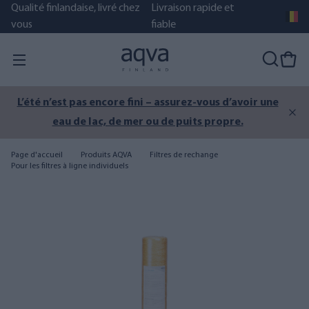
Qualité finlandaise, livré chez
Livraison rapide et
vous
fiable
L’été n’est pas encore fini – assurez-vous d’avoir une
eau de lac, de mer ou de puits propre.
Page d'accueil
Produits AQVA
Filtres de rechange
Pour les filtres à ligne individuels