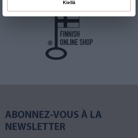
Kiellä
ABONNEZ-VOUS À LA
NEWSLETTER