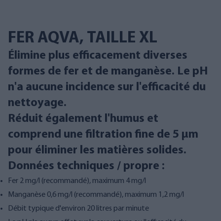
FER AQVA, TAILLE XL
Élimine plus efficacement diverses
formes de fer et de manganèse. Le pH
n'a aucune incidence sur l'efficacité du
nettoyage.
Réduit également l'humus et
comprend une filtration fine de 5 µm
pour éliminer les matières solides.
Données techniques / propre :
Fer 2 mg/l (recommandé), maximum 4 mg/l
Manganèse 0,6 mg/l (recommandé), maximum 1,2 mg/l
Débit typique d'environ 20 litres par minute