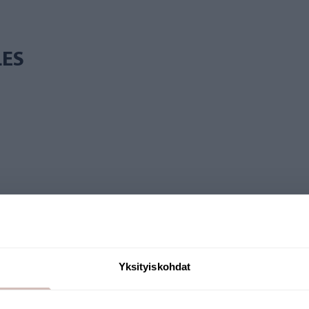
LES
Yksityiskohdat