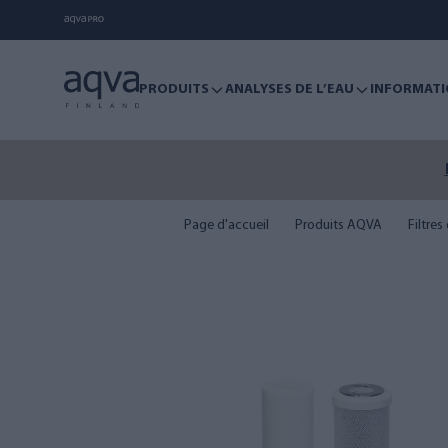
PRODUITS
ANALYSES DE L’EAU
INFORMATI
Page d'accueil
Produits AQVA
Filtre