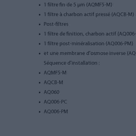
1 filtre fin de 5 µm (AQMF5-M)
1 filtre à charbon actif pressé (AQCB-M)
Post-filtres
1 filtre de finition, charbon actif (AQ006
1 filtre post-minéralisation (AQ006-PM)
et une membrane d'osmose inverse (AQ06
Séquence d'installation :
AQMF5-M
AQCB-M
AQ060
AQ006-PC
AQ006-PM