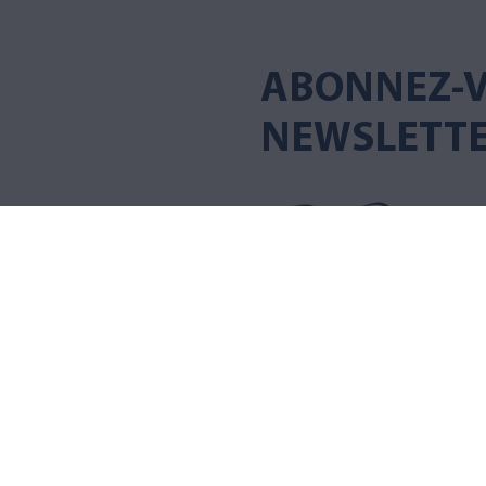
ABONNEZ-V
NEWSLETT