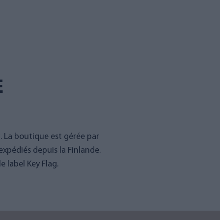
E
g. La boutique est gérée par
expédiés depuis la Finlande.
 label Key Flag.