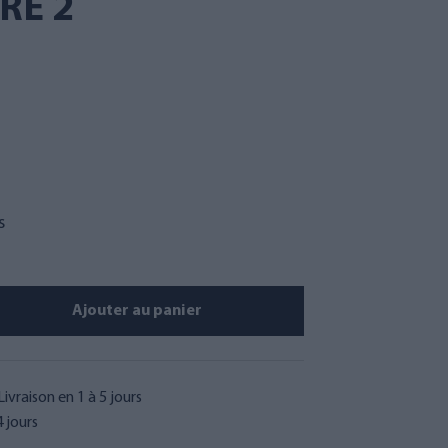
URE 2
s
Ajouter au panier
Livraison en 1 à 5 jours
 jours