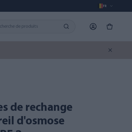
FR
eil d'osmose