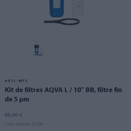
AQ1L-MF5
Kit de filtres AQVA L / 10" BB, filtre fin
de 5 µm
85,00 €
taxes incluses 25.5%