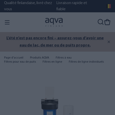
Qualité finlandaise, livré chez
Livraison rapide et
vous
fiable
L’été n’est pas encore fini – assurez-vous d’avoir une
eau de lac, de mer ou de puits propre.
Page d'accueil
Produits AQVA
Filtres à eau
Filtres pour eau de puits
Filtres en ligne
Filtres de ligne individuels