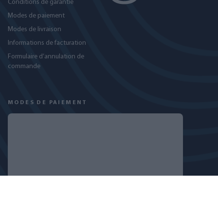
Conditions de garantie
Modes de paiement
Modes de livraison
Informations de facturation
Formulaire d’annulation de
commande
MODES DE PAIEMENT
RETROUVEZ-NOUS SUR