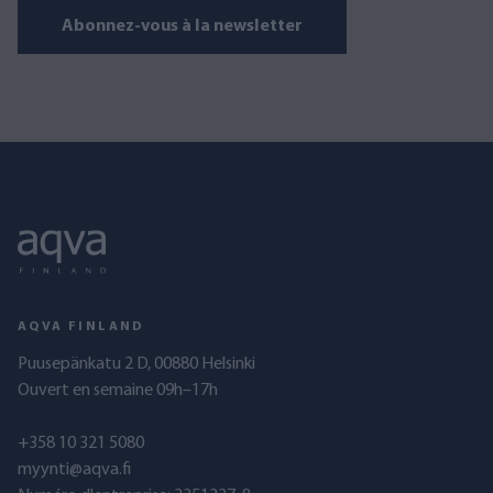
Abonnez-vous à la newsletter
AQVA FINLAND
Puusepänkatu 2 D, 00880 Helsinki
Ouvert en semaine 09h–17h
+358 10 321 5080
myynti@aqva.fi