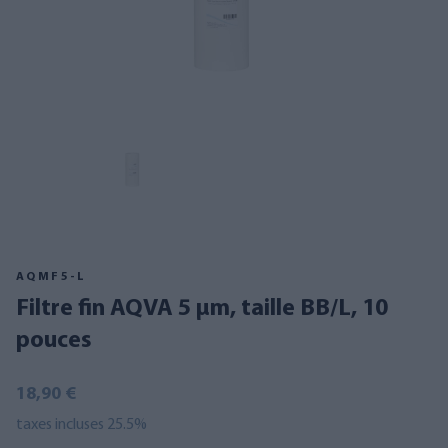
AQMF5-L
Filtre fin AQVA 5 µm, taille BB/L, 10
pouces
18,90 €
taxes incluses 25.5%