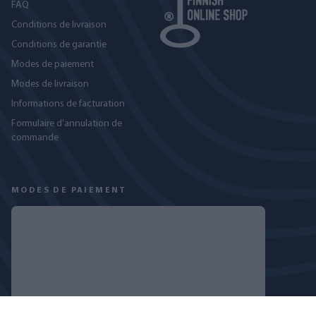
FAQ
Conditions de livraison
Conditions de garantie
Modes de paiement
Modes de livraison
Informations de facturation
Formulaire d’annulation de
commande
MODES DE PAIEMENT
RETROUVEZ-NOUS SUR