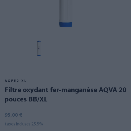
AQFE2-XL
Filtre oxydant fer-manganèse AQVA 20
pouces BB/XL
95,00 €
taxes incluses 25.5%