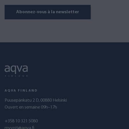
Abonnez-vous à la newsletter
AQVA FINLAND
Puusepänkatu 2 D, 00880 Helsinki
Ouvert en semaine 09h–17h
+358 10 321 5080
myynti@aqva.fi