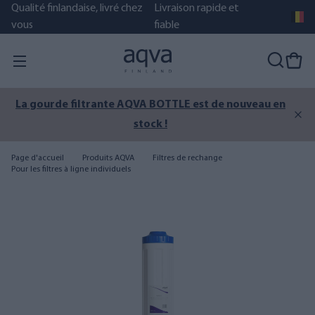
Qualité finlandaise, livré chez
Livraison rapide et
vous
fiable
La gourde filtrante AQVA BOTTLE est de nouveau en
stock !
Page d'accueil
Produits AQVA
Filtres de rechange
Pour les filtres à ligne individuels