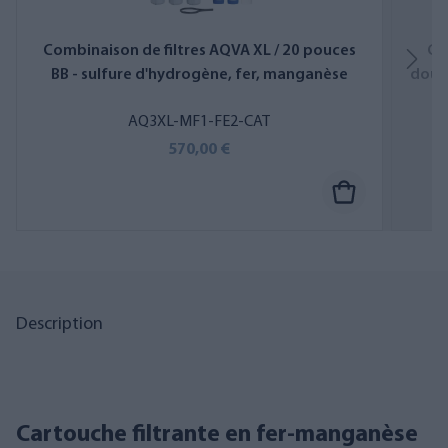
Combinaison de filtres AQVA XL / 20 pouces
Co
BB - sulfure d'hydrogène, fer, manganèse
doubl
AQ3XL-MF1-FE2-CAT
570,00 €
Description
Cartouche filtrante en fer-manganèse