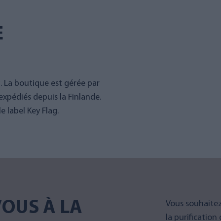
E
g. La boutique est gérée par
expédiés depuis la Finlande.
 label Key Flag.
OUS À LA
Vous souhaitez
la purification