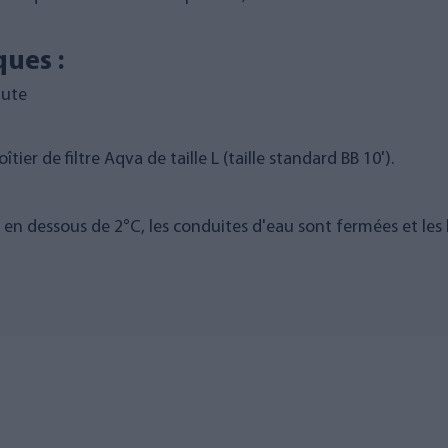
ques :
nute
ier de filtre Aqva de taille L (taille standard BB 10').
en dessous de 2°C, les conduites d'eau sont fermées et les bo