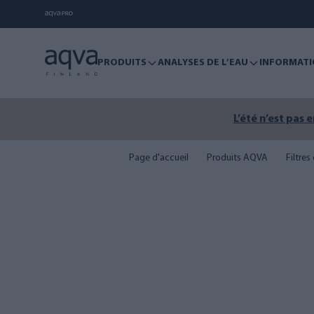
PRODUITS
ANALYSES DE L’EAU
INFORMATI
L’été n’est pas 
Page d'accueil
Produits AQVA
Filtre