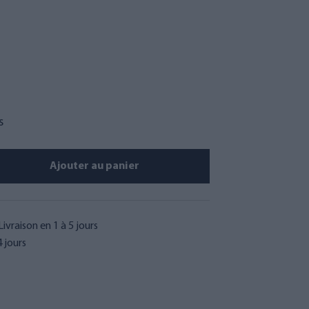
s
Ajouter au panier
Livraison en 1 à 5 jours
 jours