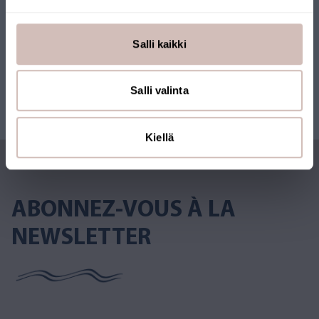
Salli kaikki
Salli valinta
Kiellä
ABONNEZ-VOUS À LA
NEWSLETTER