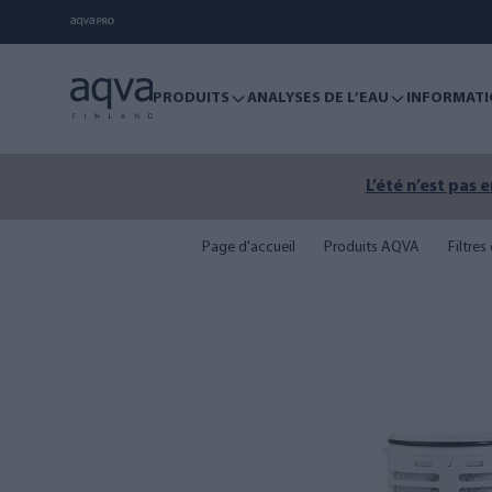
PRODUITS
ANALYSES DE L’EAU
INFORMATI
L’été n’est pas 
Page d'accueil
Produits AQVA
Filtre