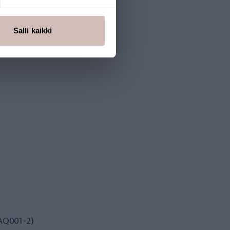
Salli kaikki
 AQ001-2)