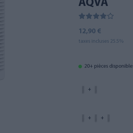
AQVA
12,90 €
taxes incluses 25.5%
20+ pièces disponible
+
+
+