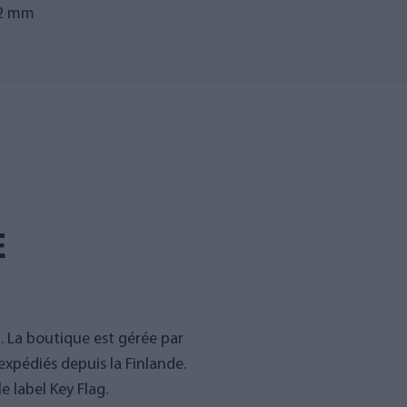
22 mm
E
g. La boutique est gérée par
expédiés depuis la Finlande.
 label Key Flag.