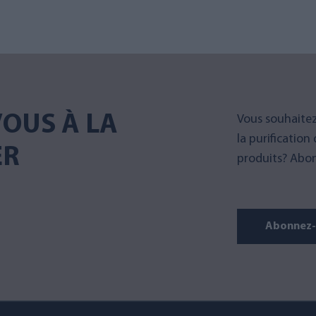
OUS À LA
Vous souhaitez
la purification
ER
produits? Abon
Abonnez-v