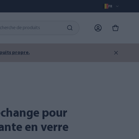
FR
 puits propre.
rante en verre