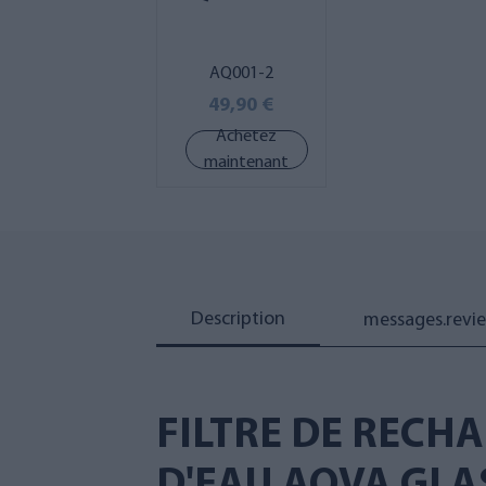
AQ001-2
49,90 €
Achetez
maintenant
Description
messages.revi
FILTRE DE RECH