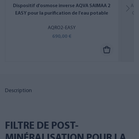
Dispositif d'osmose inverse AQVA SAIMAA 2
App
EASY pour la purification de l'eau potable
GO,
AQRO2-EASY
690,00 €
Description
FILTRE DE POST-
MINÉRALISATION POUR LA