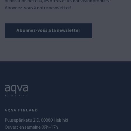
purification de l'eau, les offres et les nouveaux produits?
Abonnez-vous à notre newsletter!
Abonnez-vous à la newsletter
AQVA FINLAND
Puusepänkatu 2 D, 00880 Helsinki
Ouvert en semaine 09h–17h