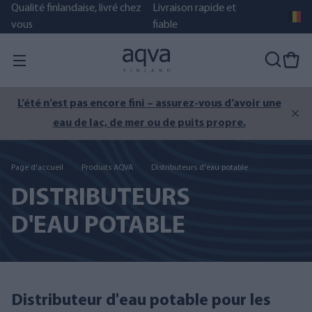
Qualité finlandaise, livré chez
Livraison rapide et
vous
fiable
L’été n’est pas encore fini – assurez-vous d’avoir une
eau de lac, de mer ou de puits propre.
Page d'accueil
Produits AQVA
Distributeurs d'eau potable
DISTRIBUTEURS
D'EAU POTABLE
Distributeur d'eau potable pour les