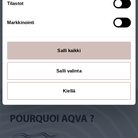
Tilastot
Markkinointi
Voir les produits
Salli kaikki
Salli valinta
Kiellä
POURQUOI AQVA ?