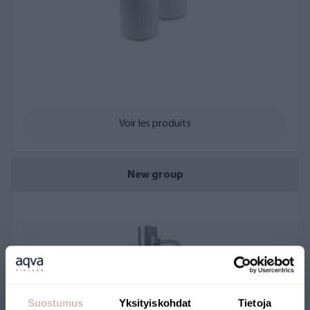
nombreuses options de paiement.
Diverses options de financement pour les entreprises
Voir les produits
New group
Suostumus
Yksityiskohdat
Tietoja