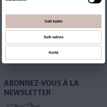
Salli kaikki
Salli valinta
Kiellä
ABONNEZ-VOUS À LA
NEWSLETTER