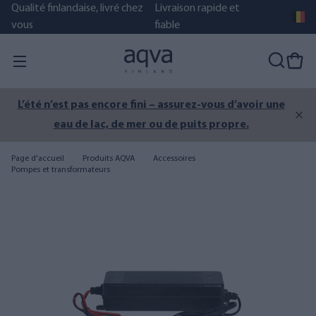
Qualité finlandaise, livré chez
Livraison rapide et
vous
fiable
L’été n’est pas encore fini – assurez-vous d’avoir une
eau de lac, de mer ou de puits propre.
Page d'accueil
Produits AQVA
Accessoires
Pompes et transformateurs