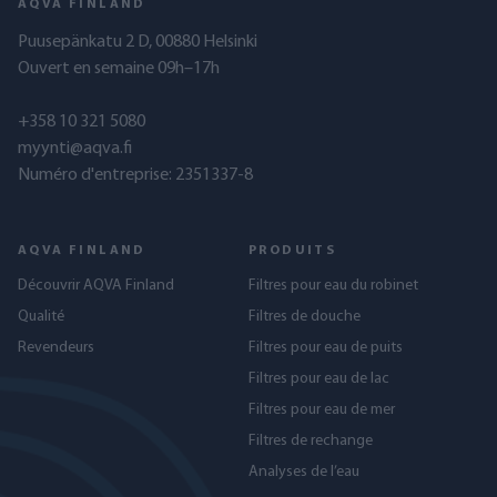
AQVA FINLAND
Puusepänkatu 2 D, 00880 Helsinki
Ouvert en semaine 09h–17h
+358 10 321 5080
myynti@aqva.fi
Numéro d'entreprise: 2351337-8
AQVA FINLAND
PRODUITS
Découvrir AQVA Finland
Filtres pour eau du robinet
Qualité
Filtres de douche
Revendeurs
Filtres pour eau de puits
Filtres pour eau de lac
Filtres pour eau de mer
Filtres de rechange
Analyses de l’eau