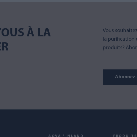
OUS À LA
Vous souhaitez
la purification
ER
produits? Abon
Abonnez-v
AQVA FINLAND
PRODUIT