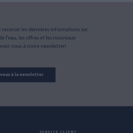
 recevoir les dernières informations sur
 de l'eau, les offres et les nouveaux
nez-vous à notre newsletter!
ous à la newsletter
S
SERVICE CLIENT