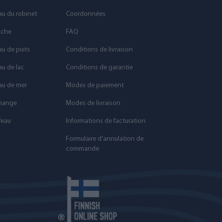
eau du robinet
Coordonnées
uche
FAQ
au de puits
Conditions de livraison
au de lac
Conditions de garantie
eau de mer
Modes de paiement
change
Modes de livraison
’eau
Informations de facturation
Formulaire d’annulation de
commande