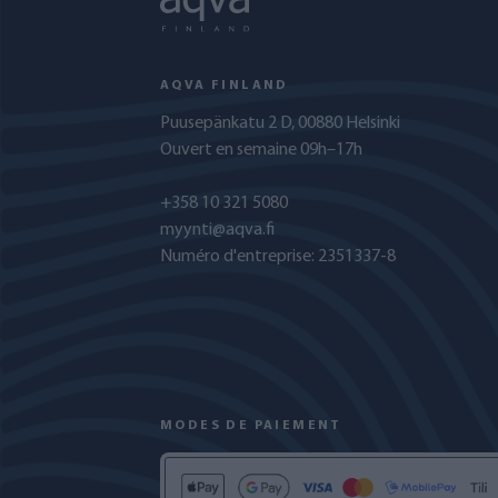
AQVA FINLAND
Puusepänkatu 2 D, 00880 Helsinki
Ouvert en semaine 09h–17h
+358 10 321 5080
myynti@aqva.fi
Numéro d'entreprise: 2351337-8
MODES DE PAIEMENT