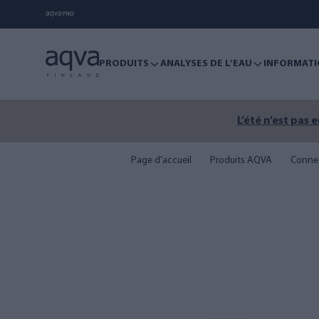
PRODUITS
ANALYSES DE L’EAU
INFORMATI
L’été n’est pas 
Page d'accueil
Produits AQVA
Conne