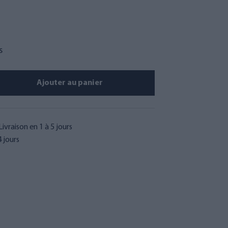
s
Ajouter au panier
Livraison en 1 à 5 jours
 jours