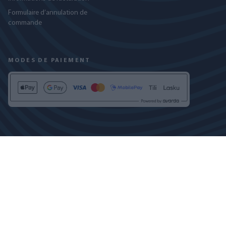
Formulaire d’annulation de
commande
MODES DE PAIEMENT
RETROUVEZ-NOUS SUR
POLITIQUE DE CONFIDENTIALITÉ
PARAMÈTRES DES COOKIES