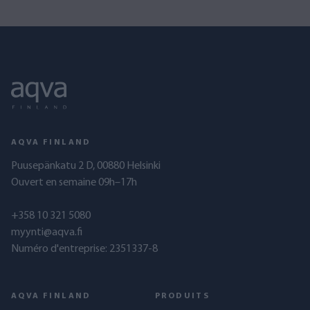
AQVA FINLAND
Puusepänkatu 2 D, 00880 Helsinki
Ouvert en semaine 09h–17h
+358 10 321 5080
myynti@aqva.fi
Numéro d'entreprise: 2351337-8
AQVA FINLAND
PRODUITS