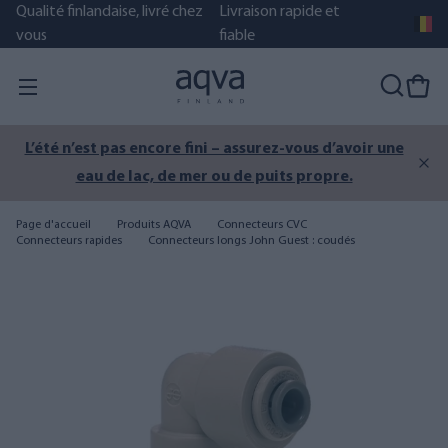
Qualité finlandaise, livré chez
Livraison rapide et
vous
fiable
L’été n’est pas encore fini – assurez-vous d’avoir une
eau de lac, de mer ou de puits propre.
Page d'accueil
Produits AQVA
Connecteurs CVC
Connecteurs rapides
Connecteurs longs John Guest : coudés