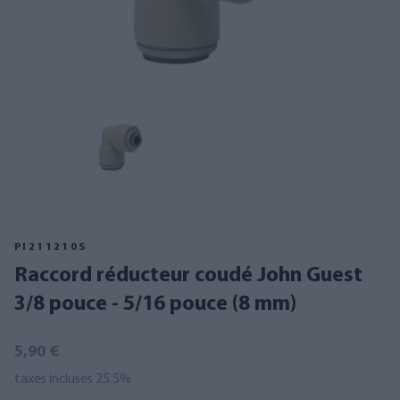
PI211210S
Raccord réducteur coudé John Guest
3/8 pouce - 5/16 pouce (8 mm)
5,90 €
taxes incluses 25.5%