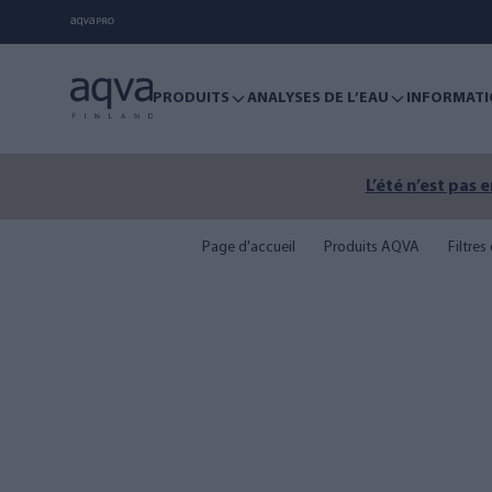
PRODUITS
ANALYSES DE L’EAU
INFORMATI
L’été n’est pas 
Page d'accueil
Produits AQVA
Filtre