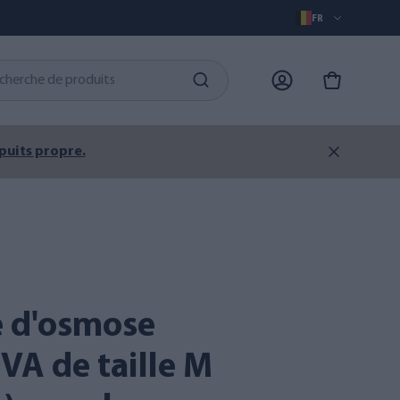
FR
 puits propre.
VA de taille M