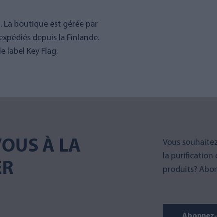
g. La boutique est gérée par
expédiés depuis la Finlande.
 label Key Flag.
OUS À LA
Vous souhaitez
la purification
ER
produits? Abon
Abonnez-v