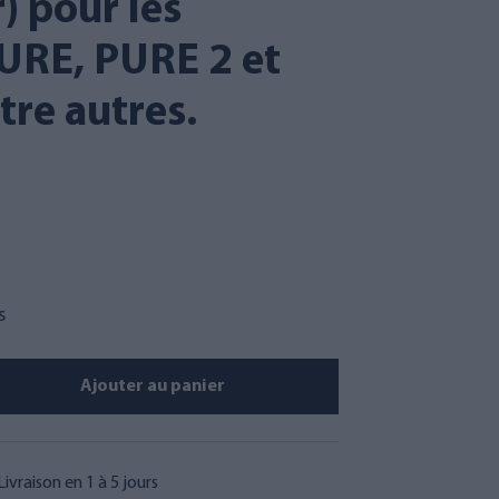
) pour les
URE, PURE 2 et
tre autres.
s
Ajouter au panier
Livraison en 1 à 5 jours