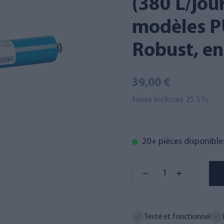
(380 L/jour
modèles P
Robust, en
39,00 €
taxes incluses 25.5%
20+ pièces disponible
Testé et fonctionnel