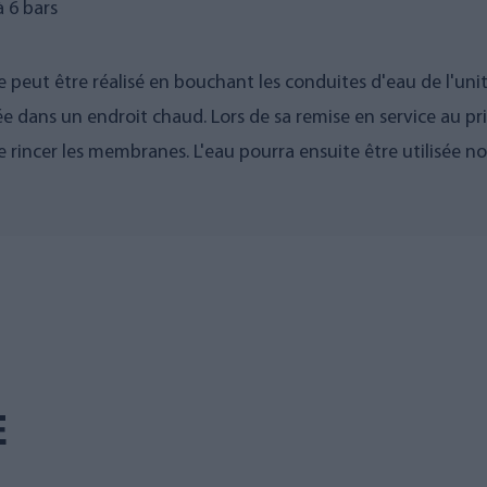
 6 bars
peut être réalisé en bouchant les conduites d'eau de l'unit
e dans un endroit chaud. Lors de sa remise en service au prin
e rincer les membranes. L'eau pourra ensuite être utilisée 
E