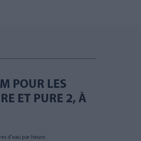
 M POUR LES
E ET PURE 2, À
res d'eau par heure.