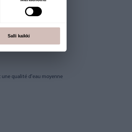
Salli kaikki
ec une qualité d'eau moyenne