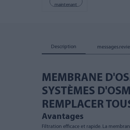
maintenant
Description
messages.revi
MEMBRANE D'OSM
SYSTÈMES D'OSMO
REMPLACER TOUS
Avantages
Filtration efficace et rapide. La membra