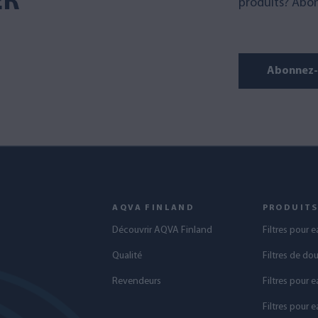
ER
produits? Abon
Abonnez-v
AQVA FINLAND
PRODUIT
Découvrir AQVA Finland
Filtres pour 
Qualité
Filtres de do
Revendeurs
Filtres pour e
Filtres pour e