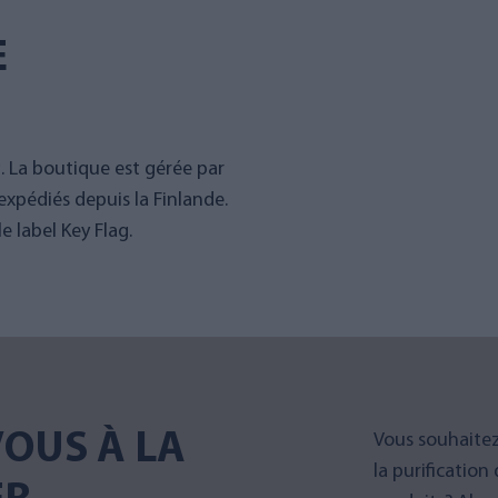
E
g. La boutique est gérée par
expédiés depuis la Finlande.
 label Key Flag.
OUS À LA
Vous souhaitez
la purification