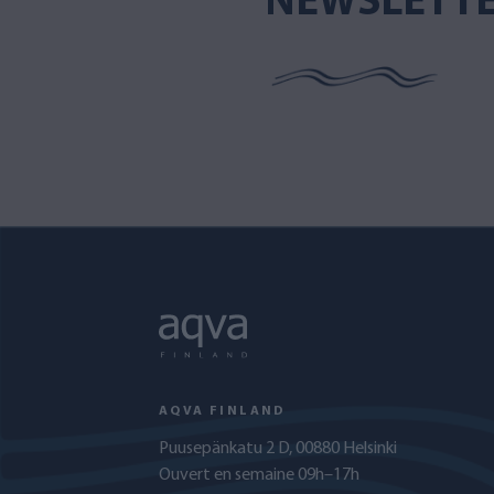
NEWSLETT
AQVA FINLAND
Puusepänkatu 2 D, 00880 Helsinki
Ouvert en semaine 09h–17h