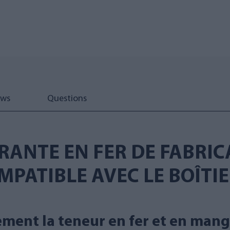
ews
Questions
RANTE EN FER DE FABRIC
PATIBLE AVEC LE BOÎTIE
acement la teneur en fer et en man