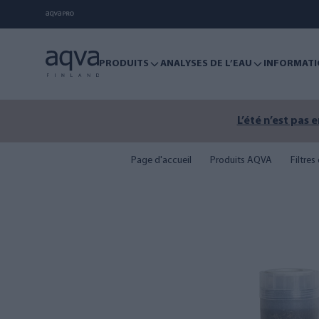
PRODUITS
ANALYSES DE L’EAU
INFORMATI
L’été n’est pas 
Page d'accueil
Produits AQVA
Filtre