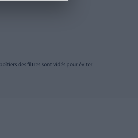
îtiers des filtres sont vidés pour éviter