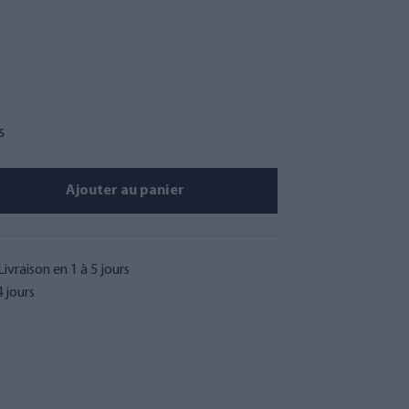
s
Ajouter au panier
Livraison en 1 à 5 jours
 jours