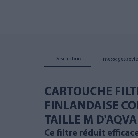
Description
messages.revi
CARTOUCHE FILT
FINLANDAISE COM
TAILLE M D'AQVA
Ce filtre réduit effic