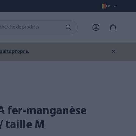
FR
 puits propre.
 taille M