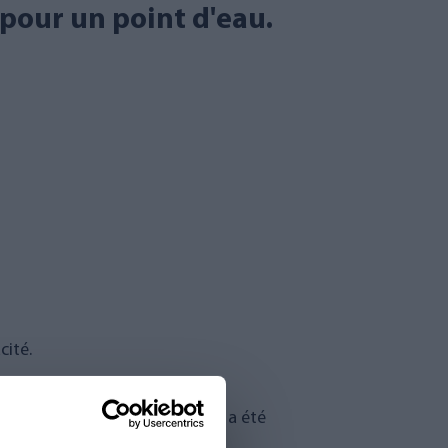
, pour un point d'eau.
cité.
nviron 2 mg/l Fe et que l’humus a été