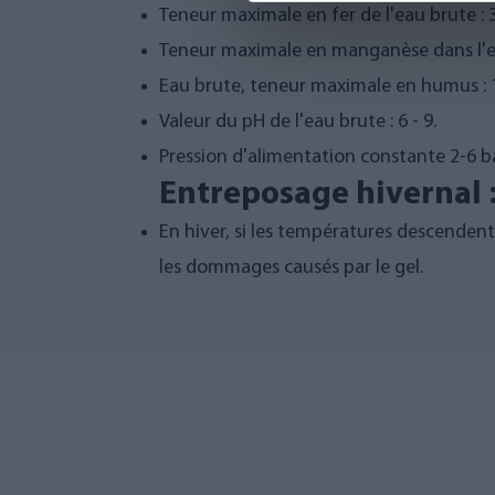
Teneur maximale en fer de l'eau brute :
Teneur maximale en manganèse dans l'ea
Eau brute, teneur maximale en humus : 
Valeur du pH de l'eau brute : 6 - 9.
Pression d'alimentation constante 2-6 ba
Entreposage hivernal 
En hiver, si les températures descendent 
les dommages causés par le gel.