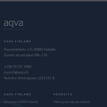
AQVA FINLAND
Puusepänkatu 2 D, 00880 Helsinki
Ouvert en semaine 09h–17h
+358 10 321 5080
myynti@aqva.fi
Numéro d'entreprise: 2351337-8
AQVA FINLAND
PRODUITS
Découvrir AQVA Finland
Filtres pour eau du robinet