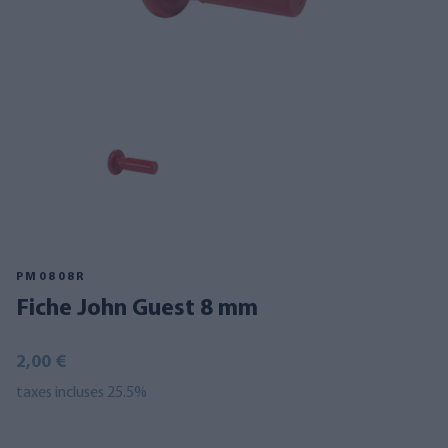
PM0808R
Fiche John Guest 8 mm
2,00 €
taxes incluses 25.5%