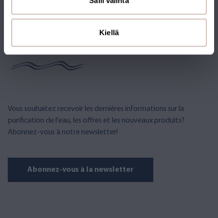
Salli valinta
ABONNEZ-VOUS À LA
Kiellä
NEWSLETTER
Vous souhaitez recevoir les dernières informations sur la
purification de l'eau, les offres et les nouveaux produits?
Abonnez-vous à notre newsletter!
Abonnez-vous à la newsletter