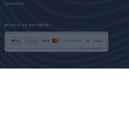
commande
MODES DE PAIEMENT
RETROUVEZ-NOUS SUR
POLITIQUE DE CONFIDENTIALITÉ
PARAMÈTRES DES COOKIES
COPYRIGHT © 2024