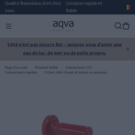
Qualité finlandaise, livré chez
Livraison rapide et
vous
fiable
L’été n’est pas encore fini – assurez-vous d’avoir une
eau de lac, de mer ou de puits propre.
Page d'accueil
Produits AQVA
Connecteurs CVC
Connecteurs rapides
Fiches John Guest et autres accessoires