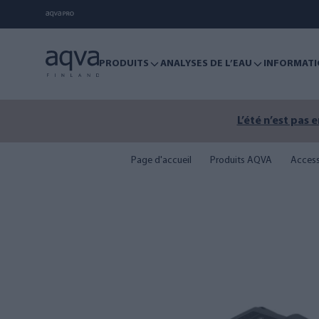
PRODUITS
ANALYSES DE L’EAU
INFORMATI
L’été n’est pas 
Page d'accueil
Produits AQVA
Access