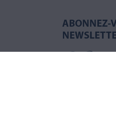
ABONNEZ-V
NEWSLETT