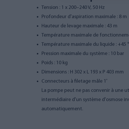
Tension : 1 x 200–240 V, 50 Hz
Profondeur d'aspiration maximale : 8 m
Hauteur de levage maximale : 43 m
Température maximale de fonctionneme
Température maximale du liquide : +45 
Pression maximale du système : 10 bar
Poids : 10 kg
Dimensions : H 302 x L 193 x P 403 mm
Connecteurs à filetage mâle 1'
La pompe peut ne pas convenir à une util
intermédiaire d'un système d'osmose inv
automatiquement.