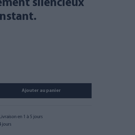
ement silencieux
onstant.
Ajouter au panier
Livraison en 1 à 5 jours
 jours