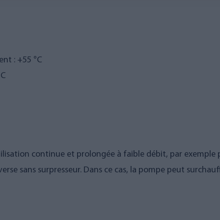
nt : +55 °C
°C
isation continue et prolongée à faible débit, par exemple 
erse sans surpresseur. Dans ce cas, la pompe peut surchauff