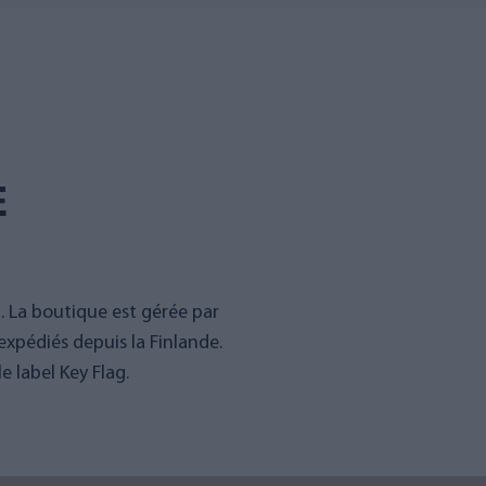
E
g. La boutique est gérée par
expédiés depuis la Finlande.
 label Key Flag.