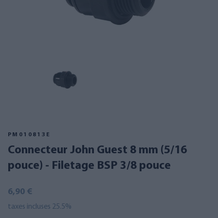
PM010813E
Connecteur John Guest 8 mm (5/16
pouce) - Filetage BSP 3/8 pouce
6,90 €
taxes incluses 25.5%