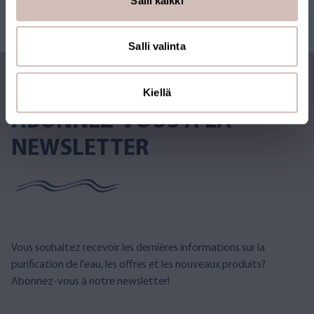
Salli kaikki
Salli valinta
Kiellä
ABONNEZ-VOUS À LA
NEWSLETTER
Vous souhaitez recevoir les dernières informations sur la
purification de l'eau, les offres et les nouveaux produits?
Abonnez-vous à notre newsletter!