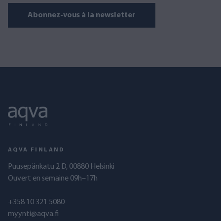
Abonnez-vous à la newsletter
AQVA FINLAND
Puusepänkatu 2 D, 00880 Helsinki
Ouvert en semaine 09h–17h
+358 10 321 5080
myynti@aqva.fi