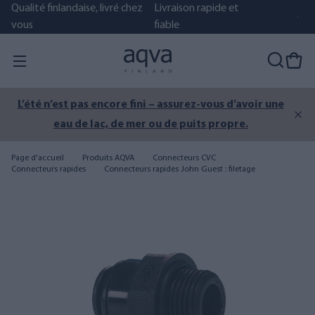
Qualité finlandaise, livré chez
Livraison rapide et
vous
fiable
L’été n’est pas encore fini – assurez-vous d’avoir une
eau de lac, de mer ou de puits propre.
Page d'accueil
Produits AQVA
Connecteurs CVC
Connecteurs rapides
Connecteurs rapides John Guest : filetage