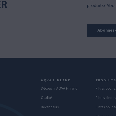
ER
produits? Abon
Abonnez-v
AQVA FINLAND
PRODUIT
Découvrir AQVA Finland
Filtres pour 
Qualité
Filtres de do
Revendeurs
Filtres pour e