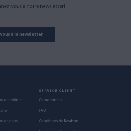
nez-vous à notre newsletter!
ous à la newsletter
S
SERVICE CLIENT
eau du robinet
Coordonnées
uche
FAQ
au de puits
Conditions de livraison