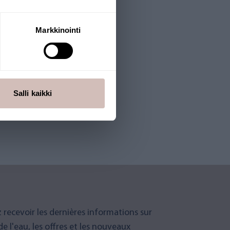
Markkinointi
Salli kaikki
 recevoir les dernières informations sur
 de l'eau, les offres et les nouveaux