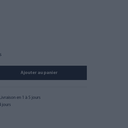
s
Ajouter au panier
Livraison en 1 à 5 jours
 jours