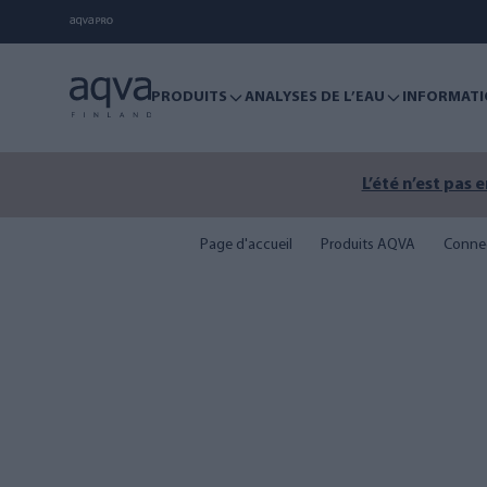
PRODUITS
ANALYSES DE L’EAU
INFORMATI
L’été n’est pas 
Page d'accueil
Produits AQVA
Conne