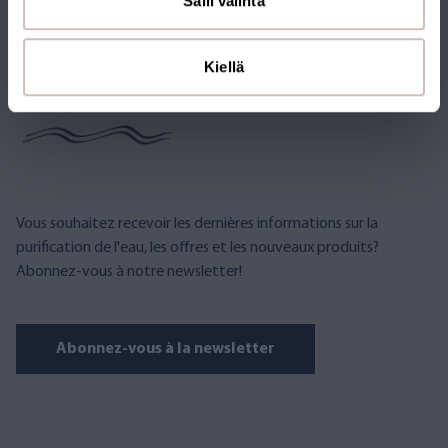
Salli valinta
ABONNEZ-VOUS À LA
Kiellä
NEWSLETTER
Vous souhaitez recevoir les dernières informations sur la
purification de l'eau, les offres et les nouveaux produits?
Abonnez-vous à notre newsletter!
Abonnez-vous à la newsletter