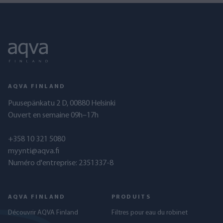
AQVA FINLAND
Puusepänkatu 2 D, 00880 Helsinki
Ouvert en semaine 09h–17h
+358 10 321 5080
myynti@aqva.fi
Numéro d'entreprise: 2351337-8
AQVA FINLAND
PRODUITS
Découvrir AQVA Finland
Filtres pour eau du robinet