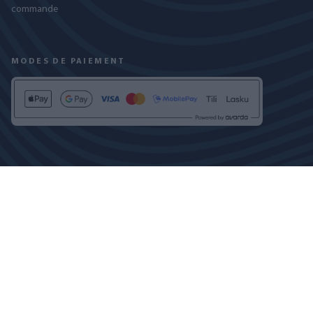
commande
MODES DE PAIEMENT
RETROUVEZ-NOUS SUR
POLITIQUE DE CONFIDENTIALITÉ
PARAMÈTRES DES COOKIES
COPYRIGHT © 2024