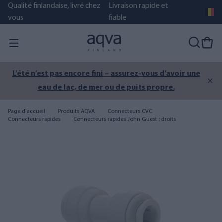
Qualité finlandaise, livré chez
Livraison rapide et
vous
fiable
L’été n’est pas encore fini – assurez-vous d’avoir une
eau de lac, de mer ou de puits propre.
Page d'accueil
Produits AQVA
Connecteurs CVC
Connecteurs rapides
Connecteurs rapides John Guest : droits