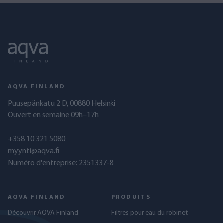
AQVA FINLAND
Puusepänkatu 2 D, 00880 Helsinki
Ouvert en semaine 09h–17h
+358 10 321 5080
myynti@aqva.fi
Numéro d'entreprise: 2351337-8
AQVA FINLAND
PRODUITS
Découvrir AQVA Finland
Filtres pour eau du robinet