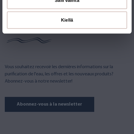
Salli valinta
ABONNEZ-VOUS À LA
Kiellä
NEWSLETTER
Vous souhaitez recevoir les dernières informations sur la
purification de l'eau, les offres et les nouveaux produits?
Abonnez-vous à notre newsletter!
Abonnez-vous à la newsletter