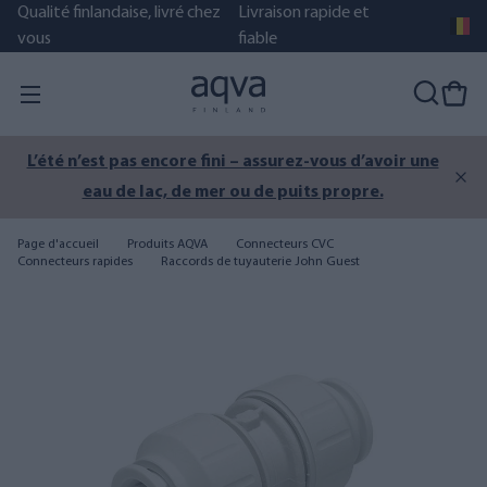
Qualité finlandaise, livré chez
Livraison rapide et
vous
fiable
L’été n’est pas encore fini – assurez-vous d’avoir une
eau de lac, de mer ou de puits propre.
Page d'accueil
Produits AQVA
Connecteurs CVC
Connecteurs rapides
Raccords de tuyauterie John Guest