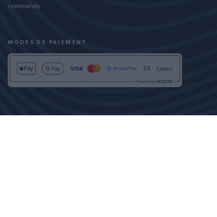
commande
MODES DE PAIEMENT
RETROUVEZ-NOUS SUR
POLITIQUE DE CONFIDENTIALITÉ
PARAMÈTRES DES COOKIES
COPYRIGHT © 2024