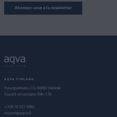
Abonnez-vous à la newsletter
AQVA FINLAND
Puusepänkatu 2 D, 00880 Helsinki
Ouvert en semaine 09h–17h
+358 10 321 5080
myynti@aqva.fi