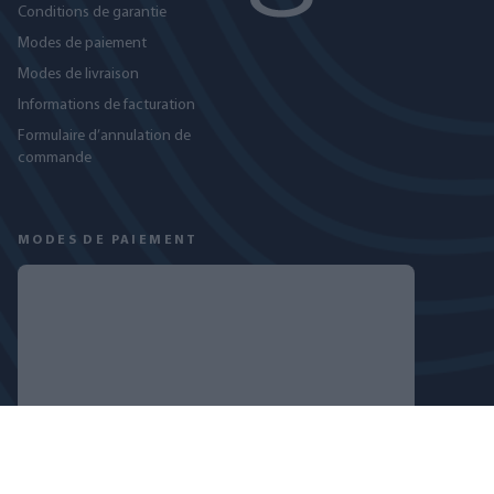
Conditions de garantie
Modes de paiement
Modes de livraison
Informations de facturation
Formulaire d’annulation de
commande
MODES DE PAIEMENT
RETROUVEZ-NOUS SUR