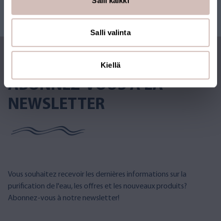
Salli kaikki
Salli valinta
Kiellä
ABONNEZ-VOUS À LA
NEWSLETTER
Vous souhaitez recevoir les dernières informations sur la
purification de l'eau, les offres et les nouveaux produits?
Abonnez-vous à notre newsletter!