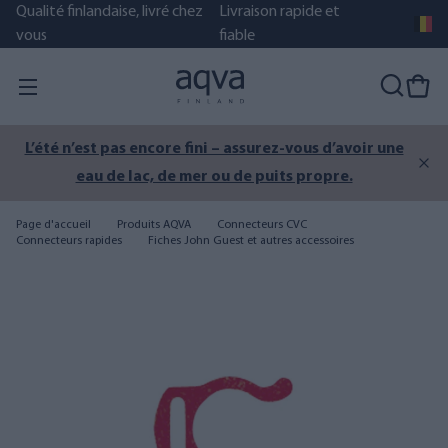
Qualité finlandaise, livré chez
Livraison rapide et
vous
fiable
L’été n’est pas encore fini – assurez-vous d’avoir une
eau de lac, de mer ou de puits propre.
Page d'accueil
Produits AQVA
Connecteurs CVC
Connecteurs rapides
Fiches John Guest et autres accessoires