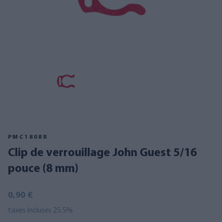
PMC1808R
Clip de verrouillage John Guest 5/16
pouce (8 mm)
0,90 €
taxes incluses 25.5%