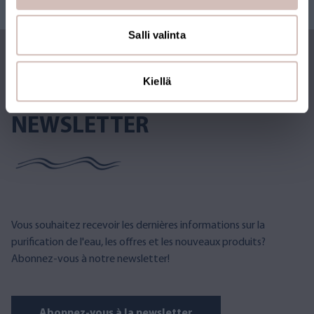
Salli valinta
Kiellä
ABONNEZ-VOUS À LA
NEWSLETTER
Vous souhaitez recevoir les dernières informations sur la
purification de l'eau, les offres et les nouveaux produits?
Abonnez-vous à notre newsletter!
Abonnez-vous à la newsletter