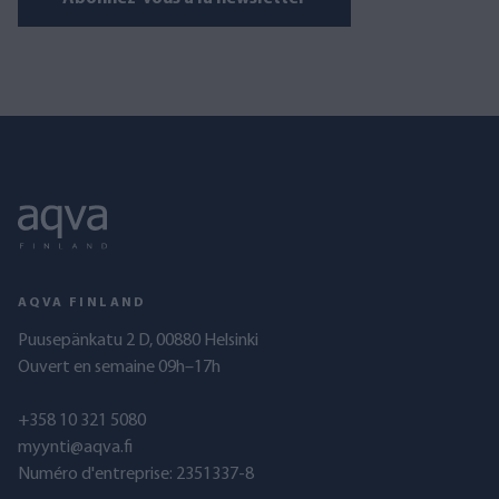
AQVA FINLAND
Puusepänkatu 2 D, 00880 Helsinki
Ouvert en semaine 09h–17h
+358 10 321 5080
myynti@aqva.fi
Numéro d'entreprise: 2351337-8