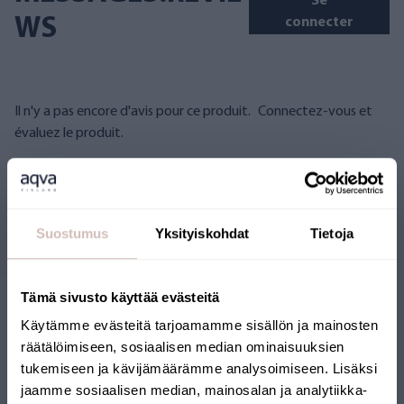
Se
WS
connecter
Il n'y a pas encore d'avis pour ce produit.
Connectez-vous et
évaluez le produit.
Questions
Suostumus
Yksityiskohdat
Tietoja
Tämä sivusto käyttää evästeitä
Käytämme evästeitä tarjoamamme sisällön ja mainosten
räätälöimiseen, sosiaalisen median ominaisuuksien
tukemiseen ja kävijämäärämme analysoimiseen. Lisäksi
jaamme sosiaalisen median, mainosalan ja analytiikka-