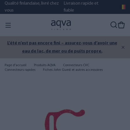
Qualité finlandaise, livré chez
Livraison rapide et
vous
fiable
L’été n’est pas encore fini – assurez-vous d’avoir une
eau de lac, de mer ou de puits propre.
Page d'accueil
Produits AQVA
Connecteurs CVC
Connecteurs rapides
Fiches John Guest et autres accessoires