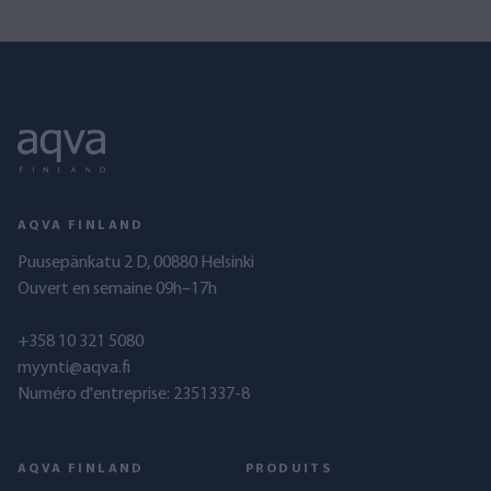
AQVA FINLAND
Puusepänkatu 2 D, 00880 Helsinki
Ouvert en semaine 09h–17h
+358 10 321 5080
myynti@aqva.fi
Numéro d'entreprise: 2351337-8
AQVA FINLAND
PRODUITS