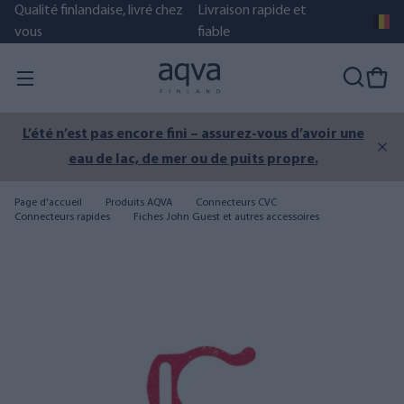
Qualité finlandaise, livré chez
Livraison rapide et
vous
fiable
L’été n’est pas encore fini – assurez-vous d’avoir une
eau de lac, de mer ou de puits propre.
Page d'accueil
Produits AQVA
Connecteurs CVC
Connecteurs rapides
Fiches John Guest et autres accessoires