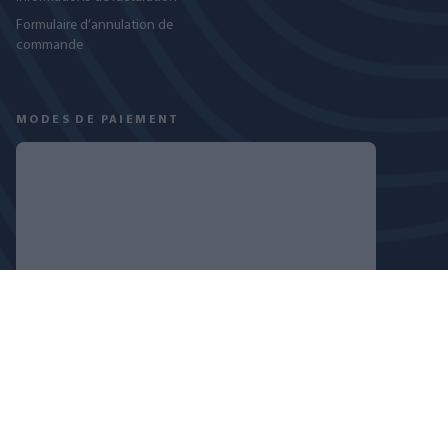
Formulaire d’annulation de
commande
MODES DE PAIEMENT
RETROUVEZ-NOUS SUR
POLITIQUE DE CONFIDENTIALITÉ
PARAMÈTRES DES COOKIES