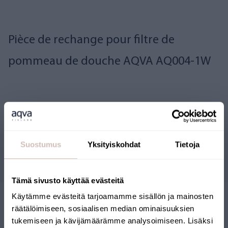
Pièce de rechange pour filtre de
pommeau de douche AQVA
AQ004-1W
messages.reviews
Suostumus
Yksityiskohdat
Tietoja
Questions
Tämä sivusto käyttää evästeitä
Käytämme evästeitä tarjoamamme sisällön ja mainosten
räätälöimiseen, sosiaalisen median ominaisuuksien
tukemiseen ja kävijämäärämme analysoimiseen. Lisäksi