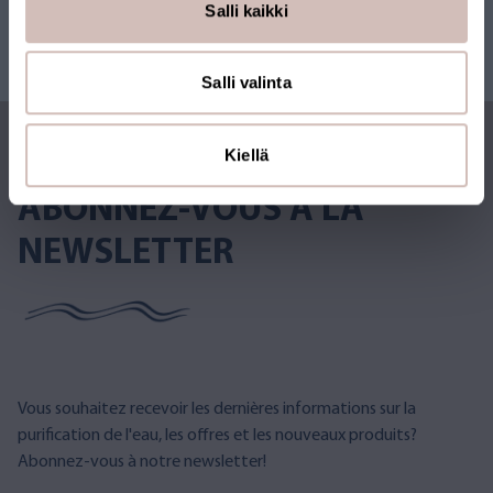
Salli kaikki
Salli valinta
Kiellä
ABONNEZ-VOUS À LA
NEWSLETTER
Vous souhaitez recevoir les dernières informations sur la
purification de l'eau, les offres et les nouveaux produits?
Abonnez-vous à notre newsletter!