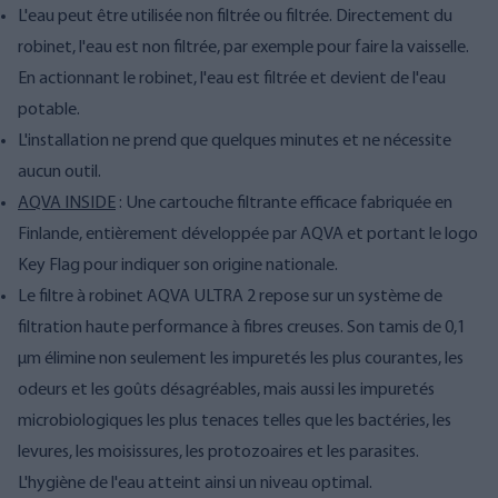
L'eau peut être utilisée non filtrée ou filtrée. Directement du
robinet, l'eau est non filtrée, par exemple pour faire la vaisselle.
En actionnant le robinet, l'eau est filtrée et devient de l'eau
potable.
L'installation ne prend que quelques minutes et ne nécessite
aucun outil.
AQVA INSIDE
: Une cartouche filtrante efficace fabriquée en
Finlande, entièrement développée par AQVA et portant le logo
Key Flag pour indiquer son origine nationale.
Le filtre à robinet AQVA ULTRA 2 repose sur un système de
filtration haute performance à fibres creuses. Son tamis de 0,1
µm élimine non seulement les impuretés les plus courantes, les
odeurs et les goûts désagréables, mais aussi les impuretés
microbiologiques les plus tenaces telles que les bactéries, les
levures, les moisissures, les protozoaires et les parasites.
L'hygiène de l'eau atteint ainsi un niveau optimal.