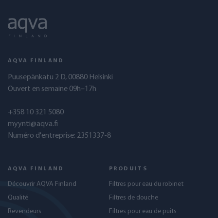
AQVA FINLAND
Puusepänkatu 2 D, 00880 Helsinki
Ouvert en semaine 09h–17h
+358 10 321 5080
myynti@aqva.fi
Numéro d'entreprise: 2351337-8
AQVA FINLAND
PRODUITS
Découvrir AQVA Finland
Filtres pour eau du robinet
Qualité
Filtres de douche
Revendeurs
Filtres pour eau de puits