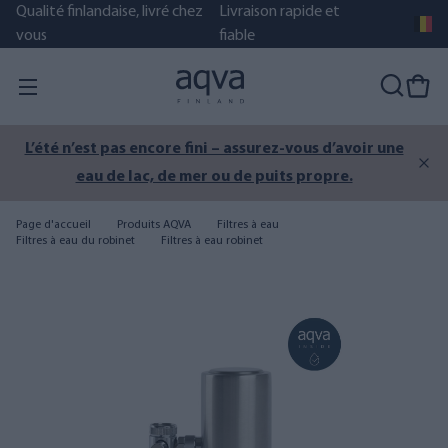
Qualité finlandaise, livré chez
Livraison rapide et
vous
fiable
L’été n’est pas encore fini – assurez-vous d’avoir une
eau de lac, de mer ou de puits propre.
Page d'accueil
Produits AQVA
Filtres à eau
Filtres à eau du robinet
Filtres à eau robinet