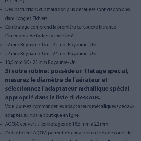
(3 pièces).
Des instructions d'installation plus détaillées sont disponibles
dans l'onglet Fichiers.
L'emballage comprend la première cartouche filtrante.
Dimensions de l'adaptateur fileté :
22 mm Royaume-Uni - 22 mm Royaume-Uni
22 mm Royaume-Uni - 24 mm Royaume-Uni
18,5 mm SK - 22 mm Royaume-Uni
Si votre robinet possède un filetage spécial,
mesurez le diamètre de l'aérateur et
sélectionnez l'adaptateur métallique spécial
approprié dans la liste ci-dessous.
Vous pouvez commander les adaptateurs métalliques spéciaux
adaptés sur notre boutique en ligne :
AQ080
convertit les filetages de 18,5 mm à 22 mm
L'adaptateur AQ081
permet de convertir un filetage court de