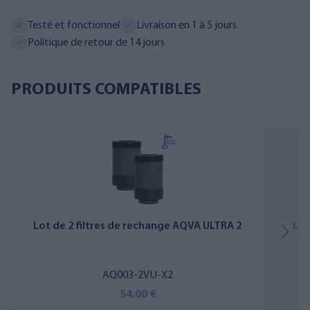
Testé et fonctionnel
Livraison en 1 à 5 jours
Politique de retour de 14 jours
PRODUITS COMPATIBLES
Lot de 2 filtres de rechange AQVA ULTRA 2
Lot
AQ003-2VU-X2
54,00 €