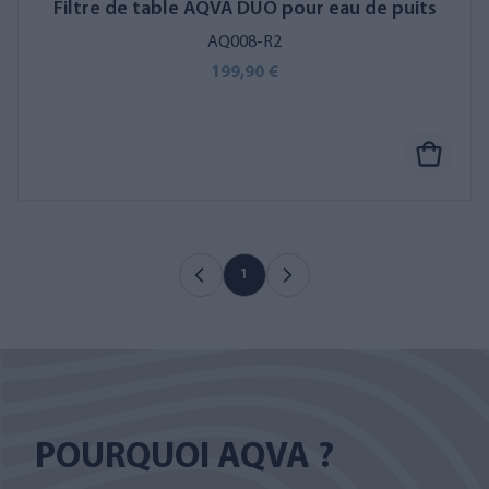
Filtre de table AQVA DUO pour eau de puits
AQ008-R2
199,90 €
1
POURQUOI AQVA ?