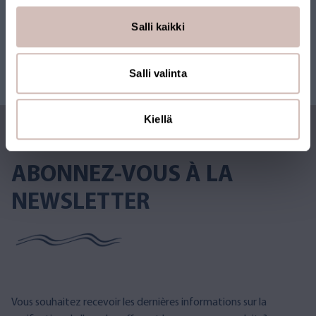
Salli kaikki
Salli valinta
Kiellä
ABONNEZ-VOUS À LA
NEWSLETTER
Vous souhaitez recevoir les dernières informations sur la