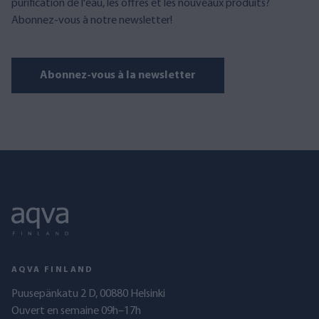
purification de l'eau, les offres et les nouveaux produits?
Abonnez-vous à notre newsletter!
Abonnez-vous à la newsletter
AQVA FINLAND
Puusepänkatu 2 D, 00880 Helsinki
Ouvert en semaine 09h–17h