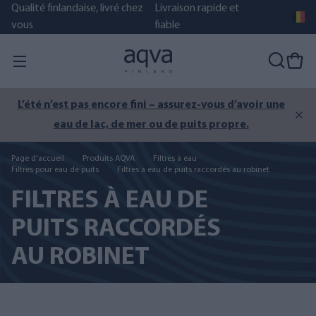
Qualité finlandaise, livré chez
Livraison rapide et
vous
fiable
L’été n’est pas encore fini – assurez-vous d’avoir une
eau de lac, de mer ou de puits propre.
Page d'accueil
Produits AQVA
Filtres à eau
Filtres pour eau de puits
Filtres à eau de puits raccordés au robinet
FILTRES À EAU DE
PUITS RACCORDÉS
AU ROBINET