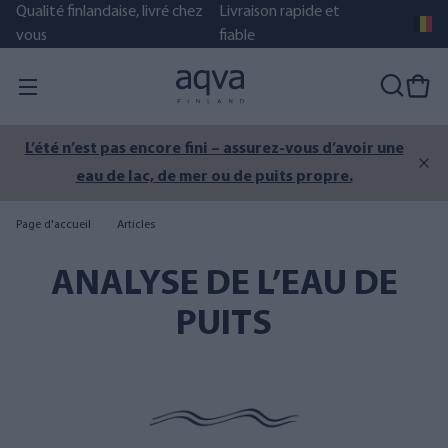
Qualité finlandaise, livré chez
Livraison rapide et
vous
fiable
L’été n’est pas encore fini – assurez-vous d’avoir une
eau de lac, de mer ou de puits propre.
Page d'accueil
Articles
ANALYSE DE L’EAU DE
PUITS