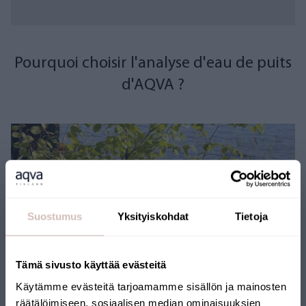
Pourquoi choisir l'analyse d'eau de puits
d'AQVA ?
Suostumus
Yksityiskohdat
Tietoja
Tämä sivusto käyttää evästeitä
Käytämme evästeitä tarjoamamme sisällön ja mainosten
räätälöimiseen, sosiaalisen median ominaisuuksien