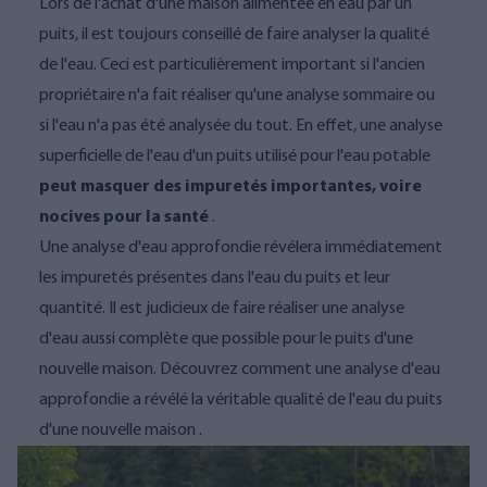
Lors de l'achat d'une maison alimentée en eau par un
puits, il est toujours conseillé de faire analyser la qualité
de l'eau. Ceci est particulièrement important si l'ancien
propriétaire n'a fait réaliser qu'une analyse sommaire ou
si l'eau n'a pas été analysée du tout.
En effet, une analyse
superficielle de l'eau d'un puits utilisé pour l'eau potable
peut masquer des impuretés importantes, voire
nocives pour la santé
.
Une analyse d'eau approfondie révélera immédiatement
les impuretés présentes dans l'eau du puits et leur
quantité. Il est judicieux de faire réaliser
une analyse
d'eau aussi complète que possible
pour le puits d'une
nouvelle maison.
Découvrez comment une analyse d'eau
approfondie
a révélé la véritable qualité de l'eau du puits
d'une nouvelle maison
.