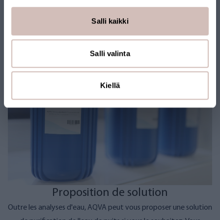
Les analyses d'eau sont réalisées selon des méthodes modernes
et précises. Une fois l'échantillon analysé
dans notre laboratoire
Salli kaikki
, les résultats exacts, accompagnés d'un rapport, vous sont
transmis par voie électronique.
Salli valinta
Kiellä
Proposition de solution
Outre les analyses d'eau, AQVA peut vous proposer une solution