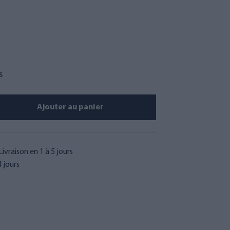
s
Ajouter au panier
Livraison en 1 à 5 jours
 jours