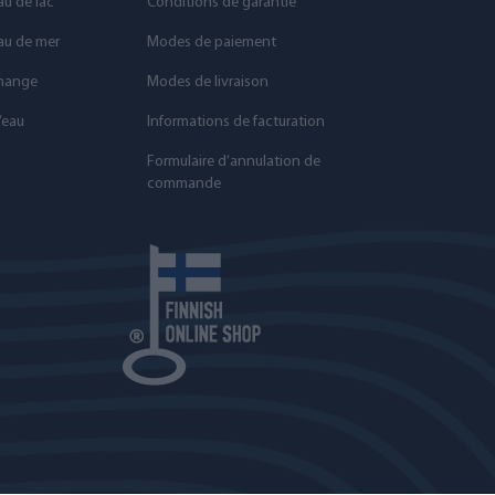
au de lac
Conditions de garantie
eau de mer
Modes de paiement
change
Modes de livraison
’eau
Informations de facturation
Formulaire d’annulation de
commande