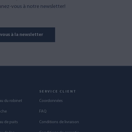
nez-vous à notre newsletter!
ous à la newsletter
S
SERVICE CLIENT
eau du robinet
Coordonnées
uche
FAQ
au de puits
Conditions de livraison