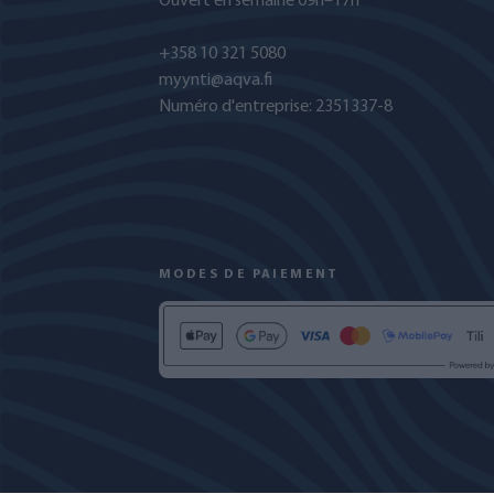
Ouvert en semaine 09h–17h
+358 10 321 5080
myynti@aqva.fi
Numéro d'entreprise: 2351337-8
MODES DE PAIEMENT