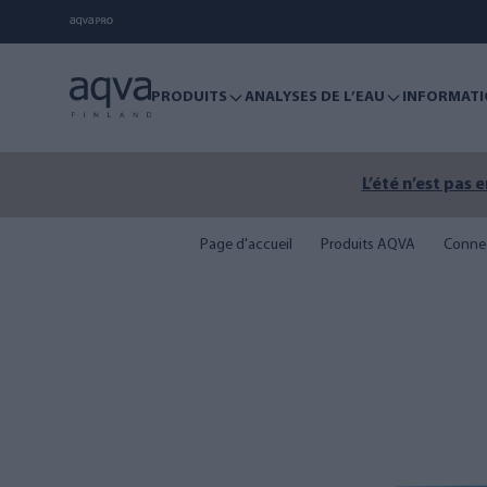
PRODUITS
ANALYSES DE L’EAU
INFORMATI
L’été n’est pas 
Page d'accueil
Produits AQVA
Conne