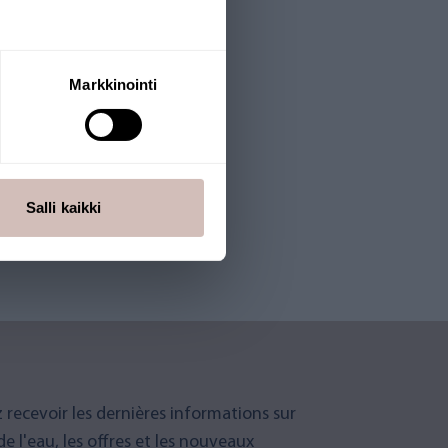
Markkinointi
Salli kaikki
 recevoir les dernières informations sur
 de l'eau, les offres et les nouveaux