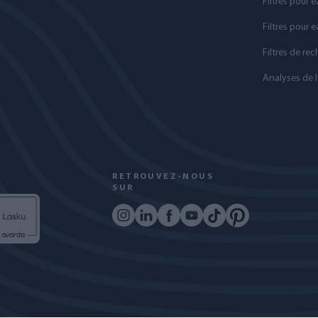
Filtres pour e
Filtres pour 
Filtres de re
Analyses de l
RETROUVEZ-NOUS
SUR