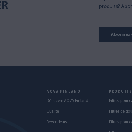
ER
produits? Abon
Abonnez-v
AQVA FINLAND
PRODUIT
Découvrir AQVA Finland
Filtres pour 
Qualité
Filtres de do
Revendeurs
Filtres pour e