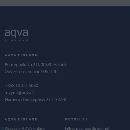
AQVA FINLAND
Puusepänkatu 2 D, 00880 Helsinki
Ouvert en semaine 09h–17h
+358 10 321 5080
myynti@aqva.fi
Numéro d'entreprise: 2351337-8
AQVA FINLAND
PRODUITS
Découvrir AQVA Finland
Filtres pour eau du robinet