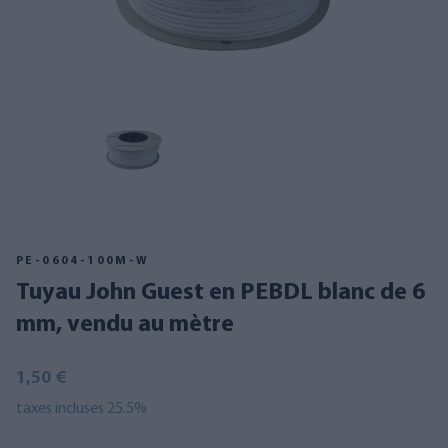
PE-0604-100M-W
Tuyau John Guest en PEBDL blanc de 6
mm, vendu au mètre
1,50 €
taxes incluses 25.5%