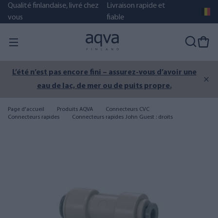
Qualité finlandaise, livré chez
Livraison rapide et
vous
fiable
L’été n’est pas encore fini – assurez-vous d’avoir une
eau de lac, de mer ou de puits propre.
Page d'accueil
Produits AQVA
Connecteurs CVC
Connecteurs rapides
Connecteurs rapides John Guest : droits