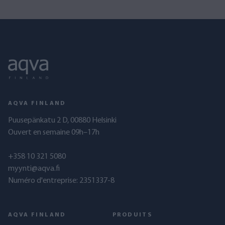
AQVA FINLAND
Puusepänkatu 2 D, 00880 Helsinki
Ouvert en semaine 09h–17h
+358 10 321 5080
myynti@aqva.fi
Numéro d'entreprise: 2351337-8
AQVA FINLAND
PRODUITS