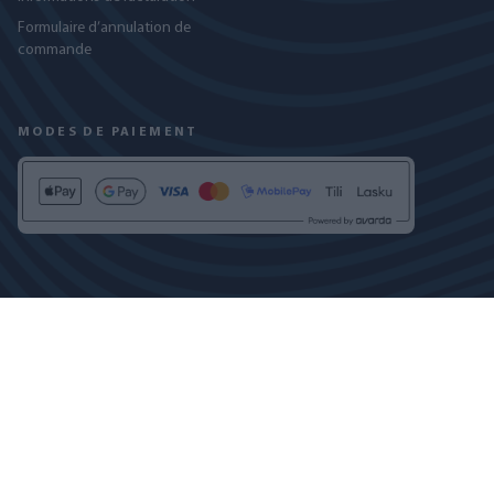
Formulaire d’annulation de
commande
MODES DE PAIEMENT
RETROUVEZ-NOUS SUR
POLITIQUE DE CONFIDENTIALITÉ
PARAMÈTRES DES COOKIES