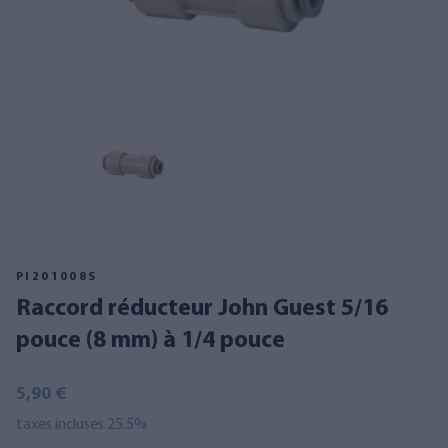
PI201008S
Raccord réducteur John Guest 5/16
pouce (8 mm) à 1/4 pouce
5,90 €
taxes incluses 25.5%