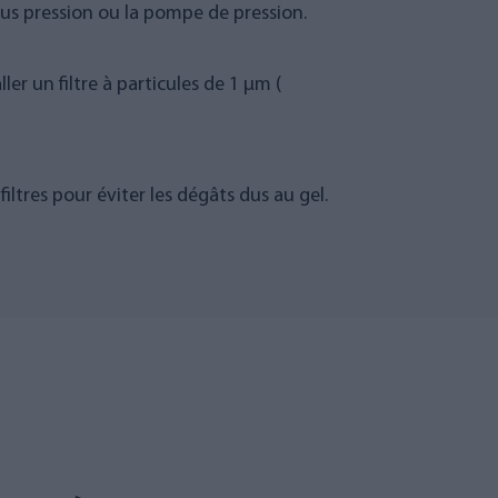
sous pression ou la pompe de pression.
er un filtre à particules de 1 µm (
iltres pour éviter les dégâts dus au gel.