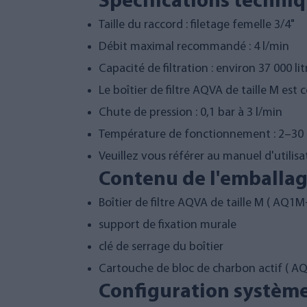
Spécifications techniq
Taille du raccord : filetage femelle 3/4"
Débit maximal recommandé : 4 l/min
Capacité de filtration : environ 37 000 lit
Le boîtier de filtre AQVA de taille M est
Chute de pression : 0,1 bar à 3 l/min
Température de fonctionnement : 2–30
Veuillez vous référer au manuel d'utilisa
Contenu de l'emballag
Boîtier de filtre AQVA de taille M (
AQ1M
support de fixation murale
clé de serrage du boîtier
Cartouche de bloc de charbon actif (
AQ
Configuration système