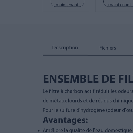
maintenant
maintenant
Description
Fichiers
ENSEMBLE DE FIL
Le filtre à charbon actif réduit les odeur
de métaux lourds et de résidus chimique
Pour le sulfure d'hydrogène (odeur d'œuf 
Avantages:
Améliore la qualité de l'eau domestique