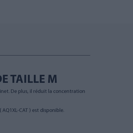
E TAILLE M
inet. De plus, il réduit la concentration
 (
AQ1XL-CAT
) est disponible.