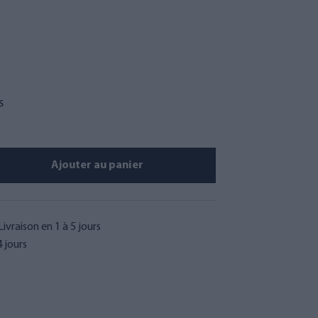
s
Ajouter au panier
Livraison en 1 à 5 jours
 jours