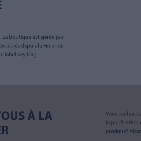
E
g. La boutique est gérée par
expédiés depuis la Finlande.
 label Key Flag.
OUS À LA
Vous souhaitez
la purification
ER
produits? Abon