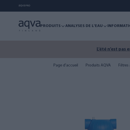
PRODUITS
ANALYSES DE L’EAU
INFORMATI
L’été n’est pas 
Page d'accueil
Produits AQVA
Filtres