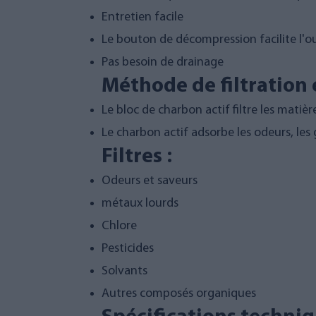
Entretien facile
Le bouton de décompression facilite l'ou
Pas besoin de drainage
Méthode de filtration 
Le bloc de charbon actif filtre les matiè
Le charbon actif adsorbe les odeurs, les
Filtres :
Odeurs et saveurs
métaux lourds
Chlore
Pesticides
Solvants
Autres composés organiques