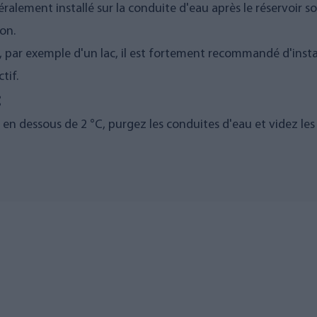
néralement installé sur la conduite d'eau après le réservoir 
ion.
, par exemple d'un lac, il est fortement recommandé d'install
tif.
:
en dessous de 2 °C, purgez les conduites d'eau et videz les f