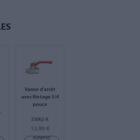
LES
Vanne d'arrêt
avec filetage 3/4
pouce
53062-R
12,90 €
Achetez