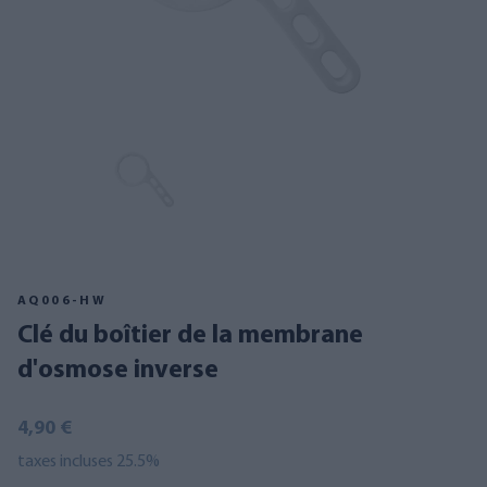
AQ006-HW
Clé du boîtier de la membrane
d'osmose inverse
4,90 €
taxes incluses 25.5%