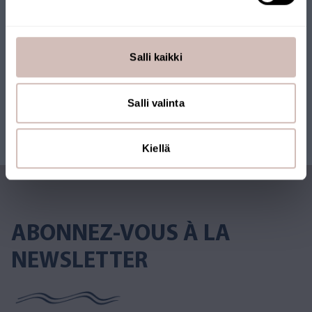
Salli kaikki
Salli valinta
Kiellä
ABONNEZ-VOUS À LA
NEWSLETTER