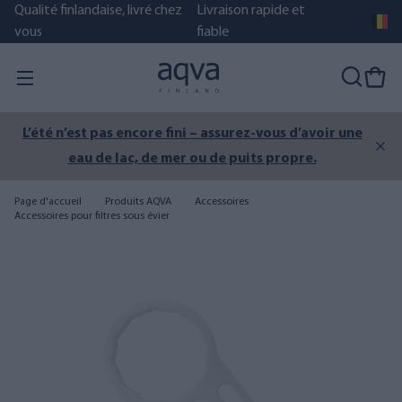
Qualité finlandaise, livré chez
Livraison rapide et
vous
fiable
L’été n’est pas encore fini – assurez-vous d’avoir une
eau de lac, de mer ou de puits propre.
Page d'accueil
Produits AQVA
Accessoires
Accessoires pour filtres sous évier