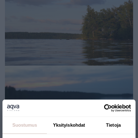
Suostumus
Yksityiskohdat
Tietoja