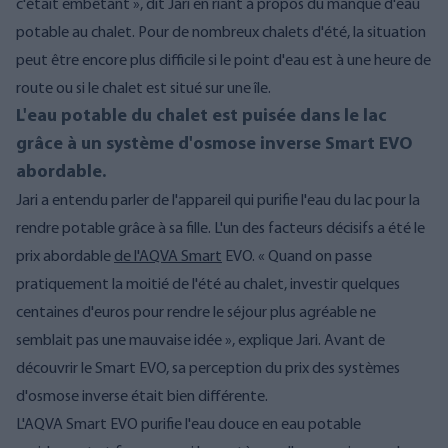
c'était embêtant », dit Jari en riant à propos du manque d'eau
potable au chalet. Pour de nombreux chalets d'été, la situation
peut être encore plus difficile si le point d'eau est à une heure de
route ou si le chalet est situé sur une île.
L'eau potable du chalet est puisée dans le lac
grâce à un système d'osmose inverse Smart EVO
abordable.
Jari a entendu parler de l'appareil qui purifie l'eau du lac pour la
rendre potable grâce à sa fille. L'un des facteurs décisifs a été le
prix abordable
de l'AQVA Smart
EVO
. « Quand on passe
pratiquement la moitié de l'été au chalet, investir quelques
centaines d'euros pour rendre le séjour plus agréable ne
semblait pas une mauvaise idée », explique Jari. Avant de
découvrir le Smart EVO, sa perception du prix des systèmes
d'osmose inverse était bien différente.
L'AQVA Smart EVO purifie l'eau douce en eau potable