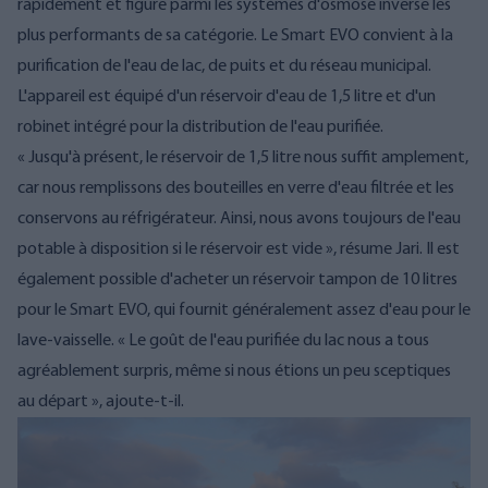
rapidement et figure parmi les systèmes d'osmose inverse les
plus performants de sa catégorie. Le Smart EVO convient à la
purification de l'eau de lac, de puits et du réseau municipal.
L'appareil est équipé d'un réservoir d'eau de 1,5 litre et d'un
robinet intégré pour la distribution de l'eau purifiée.
« Jusqu'à présent, le réservoir de 1,5 litre nous suffit amplement,
car nous remplissons des bouteilles en verre d'eau filtrée et les
conservons au réfrigérateur. Ainsi, nous avons toujours de l'eau
potable à disposition si le réservoir est vide », résume Jari. Il est
également possible d'acheter un réservoir tampon de 10 litres
pour le Smart EVO, qui fournit généralement assez d'eau pour le
lave-vaisselle. « Le goût de l'eau purifiée du lac nous a tous
agréablement surpris, même si nous étions un peu sceptiques
au départ », ajoute-t-il.