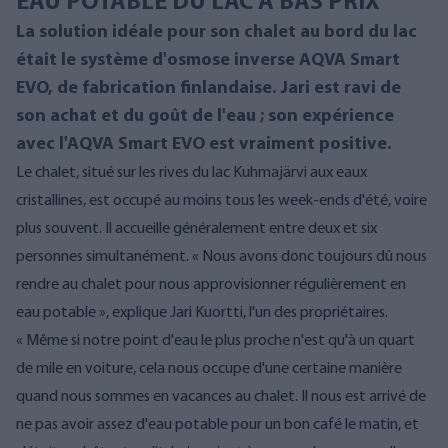
EAU POTABLE DU LAC À BAS PRIX
La solution idéale pour son chalet au bord du lac
était le système d'osmose inverse AQVA Smart
EVO, de fabrication finlandaise. Jari est ravi de
son achat et du goût de l'eau ; son expérience
avec l'AQVA Smart EVO est vraiment positive.
Le chalet, situé sur les rives du lac Kuhmajärvi aux eaux
cristallines, est occupé au moins tous les week-ends d'été, voire
plus souvent. Il accueille généralement entre deux et six
personnes simultanément. « Nous avons donc toujours dû nous
rendre au chalet pour nous approvisionner régulièrement en
eau potable », explique Jari Kuortti, l'un des propriétaires.
« Même si notre point d'eau le plus proche n'est qu'à un quart
de mile en voiture, cela nous occupe d'une certaine manière
quand nous sommes en vacances au chalet. Il nous est arrivé de
ne pas avoir assez d'eau potable pour un bon café le matin, et